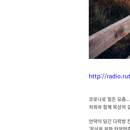
http://radio.ru
코로나로 힘든 요즘...
저희와 함께 묵상의 
언약이 담긴 다락방 
'묵상을 위한 찬양연주