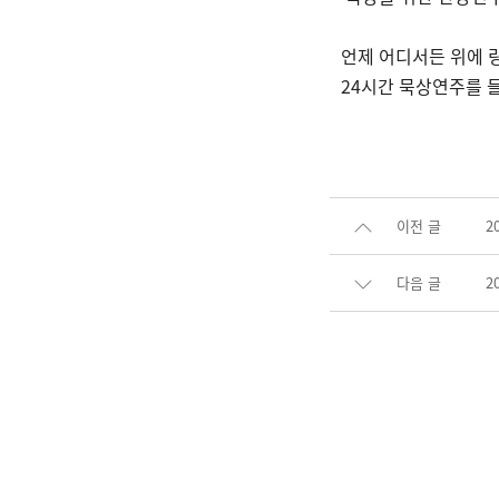
언제 어디서든 위에 
24시간 묵상연주를 
이전 글
2
다음 글
2