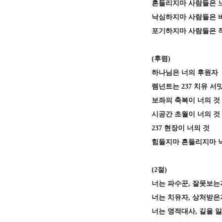
흔들리지마 사람들은 
낙심하지마 사람들은 
포기하지마 사람들은 
(
후렴
)
하나님은 너의 후원자
렘넌트는
237
치유 서
보좌의 축복이 너의 것
시공간 초월이 너의 것
237
현장이 너의 것
힘들지마 흔들리지마 
(2
절
)
너는 파수꾼
,
잘못보는
너는 치유자
,
상처받은
너는 영적대사
,
길을 