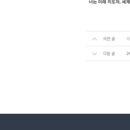
너는 미래 지도자
,
세계
이전 글
이
다음 글
2