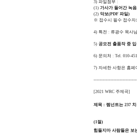
3) 파일첨부 :
(1)
가사가 들어간 녹음파
(2)
악보(PDF 파일)
※ 접수시 필수 접수
4) 특전 : 류광수 목사
5)
공모전 출품작 중 
6) 문의처 : Tel. 010-4511
7) 자세한 사항은 홈페이지
----------------------------
[2021 WRC
주제곡
]
제목
:
렘넌트는
237
치
(1
절
)
힘들지마 사람들은 보