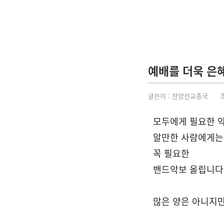
예배를 더욱 은
글쓴이 :
찬양선교총국
조회
모두에게 필요한 
알만한 사람에게는 
꼭 필요한
밴드악보 올립니다
많은 양은 아니지